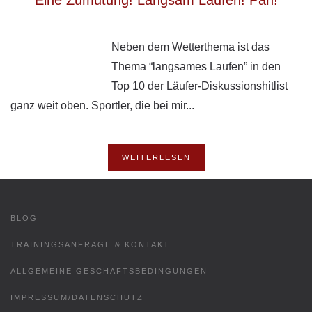
Eine Zumutung! Langsam Laufen! Pah!
Neben dem Wetterthema ist das
Thema “langsames Laufen” in den
Top 10 der Läufer-Diskussionshitlist
ganz weit oben. Sportler, die bei mir...
WEITERLESEN
BLOG
TRAININGSANFRAGE & KONTAKT
ALLGEMEINE GESCHÄFTSBEDINGUNGEN
IMPRESSUM/DATENSCHUTZ