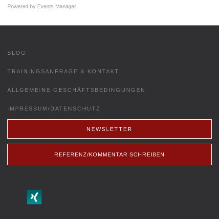
Powered by
Events Manager
BLOG
TRAININGSANFRAGE & KONTAKT
ALLGEMEINE GESCHÄFTSBEDINGUNGEN
IMPRESSUM/DATENSCHUTZ
NEWSLETTER
REFERENZ/KOMMENTAR SCHREIBEN