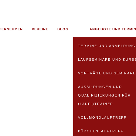
TERNEHMEN
VEREINE
BLOG
ANGEBOTE UND TERMI
TERMINE UND ANMELDUNG
LAUFSEMINARE UND KURS
VORTRÄGE UND SEMINARE
AUSBILDUNGEN UND
QUALIFIZIERUNGEN FÜR
(LAUF-)TRAINER
VOLLMONDLAUFTREFF
BÜDCHENLAUFTREFF