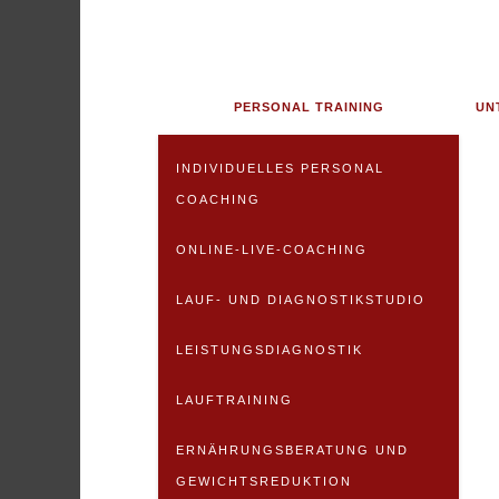
Skip to main content
PERSONAL TRAINING
UN
INDIVIDUELLES PERSONAL
COACHING
ONLINE-LIVE-COACHING
LAUF- UND DIAGNOSTIKSTUDIO
LEISTUNGSDIAGNOSTIK
LAUFTRAINING
ERNÄHRUNGSBERATUNG UND
GEWICHTSREDUKTION