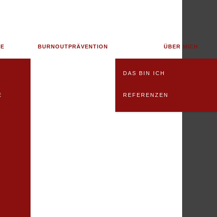
NE
BURNOUTPRÄVENTION
ÜBER MICH
DAS BIN ICH
E
REFERENZEN