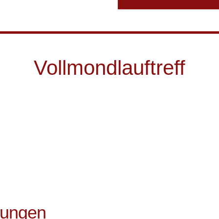
Vollmondlauftreff
tungen