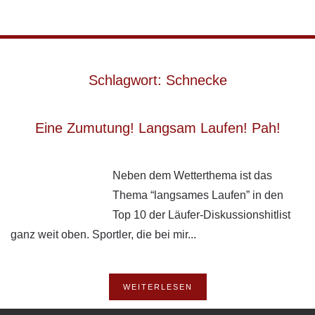
Skip to main content
Schlagwort:
Schnecke
Eine Zumutung! Langsam Laufen! Pah!
Neben dem Wetterthema ist das
Thema “langsames Laufen” in den
Top 10 der Läufer-Diskussionshitlist
ganz weit oben. Sportler, die bei mir...
WEITERLESEN