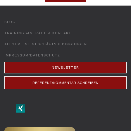
BLOG
TRAININGSANFRAGE & KONTAKT
ALLGEMEINE GESCHÄFTSBEDINGUNGEN
IMPRESSUM/DATENSCHUTZ
NEWSLETTER
REFERENZ/KOMMENTAR SCHREIBEN