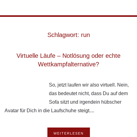
Skip to main content
Schlagwort:
run
Virtuelle Läufe – Notlösung oder echte
Wettkampfalternative?
So, jetzt laufen wir also virtuell. Nein,
das bedeutet nicht, dass Du auf dem
Sofa sitzt und irgendein hübscher
Avatar für Dich in die Laufschuhe steigt....
WEITERLESEN