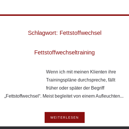
Skip to main content
Schlagwort:
Fettstoffwechsel
Fettstoffwechseltraining
Wenn ich mit meinen Klienten ihre
Trainingspläne durchspreche, fällt
früher oder später der Begriff
„Fettstoffwechsel“. Meist begleitet von einem Aufleuchten...
WEITERLESEN