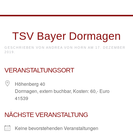
Skip to main content
TSV Bayer Dormagen
GESCHRIEBEN VON
ANDREA VON HORN
AM
17. DEZEMBER
2019
.
VERANSTALTUNGSORT
Höhenberg 40
Dormagen, extern buchbar, Kosten: 60,- Euro
41539
NÄCHSTE VERANSTALTUNG
Keine bevorstehenden Veranstaltungen