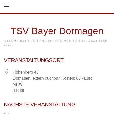
Skip to main content
TSV Bayer Dormagen
GESCHRIEBEN VON
ANDREA VON HORN
AM
17. DEZEMBER
2019
.
VERANSTALTUNGSORT
Höhenberg 40
Domagen, extern buchbar, Kosten: 60,- Euro
NRW
41539
NÄCHSTE VERANSTALTUNG