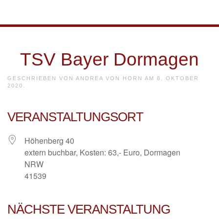
Skip to main content
TSV Bayer Dormagen
GESCHRIEBEN VON
ANDREA VON HORN
AM
8. OKTOBER
2020
.
VERANSTALTUNGSORT
Höhenberg 40
extern buchbar, Kosten: 63,- Euro, Dormagen
NRW
41539
NÄCHSTE VERANSTALTUNG