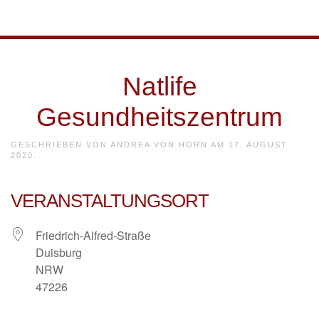
Skip to main content
Natlife
Gesundheitszentrum
GESCHRIEBEN VON
ANDREA VON HORN
AM
17. AUGUST
2020
.
VERANSTALTUNGSORT
Friedrich-Alfred-Straße
Duisburg
NRW
47226