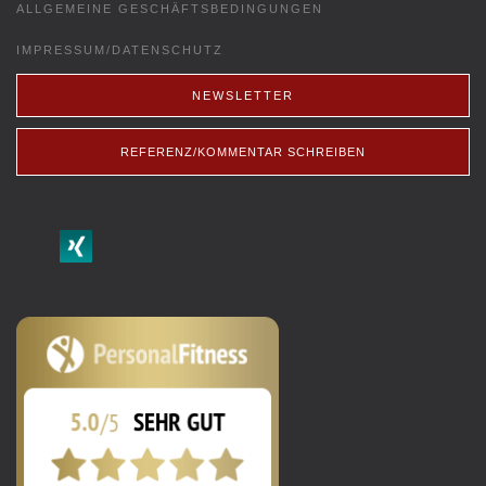
ALLGEMEINE GESCHÄFTSBEDINGUNGEN
IMPRESSUM/DATENSCHUTZ
NEWSLETTER
REFERENZ/KOMMENTAR SCHREIBEN