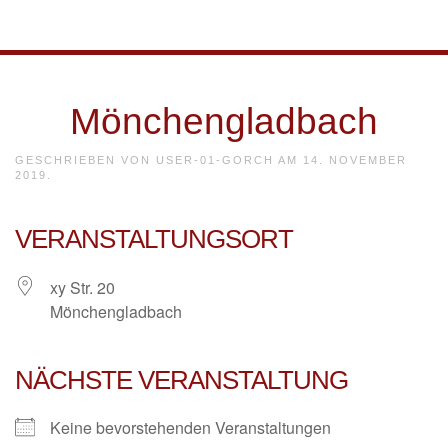
Skip to main content
Mönchengladbach
GESCHRIEBEN VON
USER-01-GORCH
AM
14. NOVEMBER
2019
.
VERANSTALTUNGSORT
xy Str. 20
Mönchengladbach
NÄCHSTE VERANSTALTUNG
Keine bevorstehenden Veranstaltungen