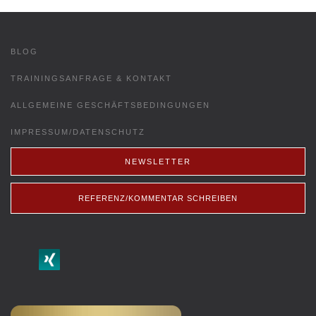
BLOG
TRAININGSANFRAGE & KONTAKT
ALLGEMEINE GESCHÄFTSBEDINGUNGEN
IMPRESSUM/DATENSCHUTZ
NEWSLETTER
REFERENZ/KOMMENTAR SCHREIBEN