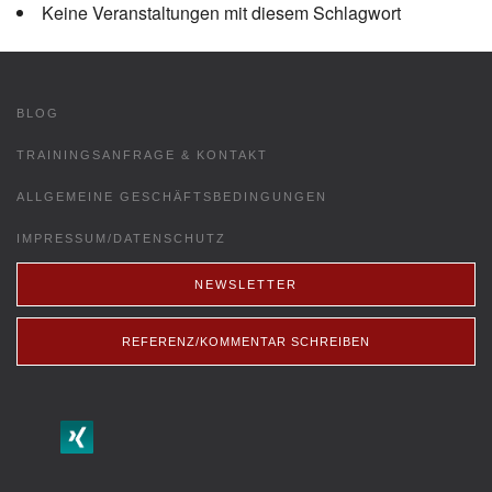
Keine Veranstaltungen mit diesem Schlagwort
BLOG
TRAININGSANFRAGE & KONTAKT
ALLGEMEINE GESCHÄFTSBEDINGUNGEN
IMPRESSUM/DATENSCHUTZ
NEWSLETTER
REFERENZ/KOMMENTAR SCHREIBEN