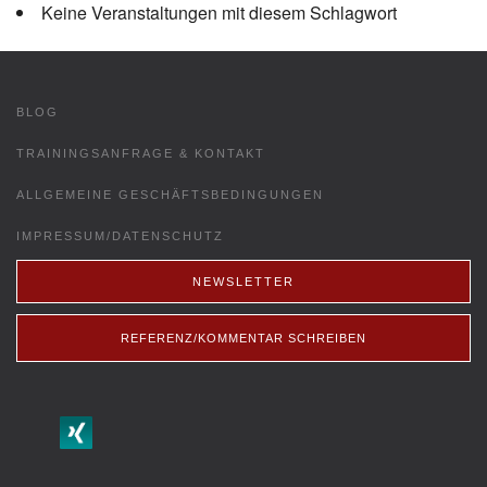
Keine Veranstaltungen mit diesem Schlagwort
BLOG
TRAININGSANFRAGE & KONTAKT
ALLGEMEINE GESCHÄFTSBEDINGUNGEN
IMPRESSUM/DATENSCHUTZ
NEWSLETTER
REFERENZ/KOMMENTAR SCHREIBEN