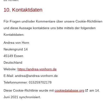
10. Kontaktdaten
Für Fragen und/oder Kommentare über unsere Cookie-Richtlinien
und diese Aussage kontaktiere uns bitte mittels der folgenden
Kontaktdaten:
Andrea von Horn
Neulengrund 14
45149 Essen
Deutschland
Website:
https://andrea-vonhorn.de
E-Mail:
ed.nrohnov-aerdna@aerdna
Telefonnummer: 015259702178
Diese Cookie-Richtlinie wurde mit
cookiedatabase.org
am 14.
Juni 2021 synchronisiert.